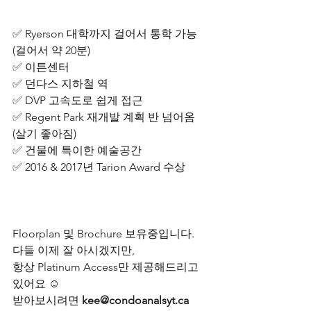
✅ Ryerson 대학까지 걸어서 통학 가능 
(걸어서 약 20분)
✅ 이튼센터
✅ 던다스 지하철 역
✅ DVP 고속도로 쉽게 접근
✅ Regent Park 재개발 계획 반 넘어옴 
(살기 좋아짐)
✅ 건물에 특이한 예술공간
✅ 2016 & 2017년 Tarion Award 수상
Floorplan 및 Brochure 보유중입니다.
다들 이제 잘 아시겠지만,
항상 Platinum Access만 제공해드리고 
있어요 ☺️
받아보시려면 
kee@condoanalsyt.ca