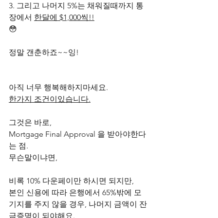
3. 그리고 나머지 5%는 채워질때까지 통
장에서 
한달에 $1,000씩!!
😳
정말 갠춘하죠~~잉!
아직 너무 행복해하지마세요.
한가지 조건이있습니다.
그것은 바로,
Mortgage Final Approval 을 받아야한다
는 점.
무슨말이냐면,
비록 10% 다운페이만 하시면 되지만,
본인 신용에 따라 은행에서 65%밖에 모
기지를 주지 않을 경우, 나머지 금액이 잔
금증명이 되야해요.